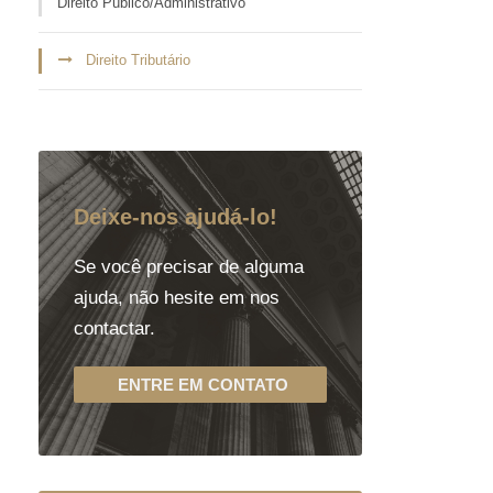
Direito Público/Administrativo
Direito Tributário
Deixe-nos ajudá-lo!
Se você precisar de alguma
ajuda, não hesite em nos
contactar.
ENTRE EM CONTATO