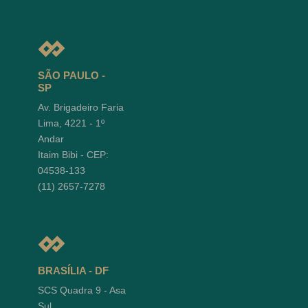
SÃO PAULO -
SP
Av. Brigadeiro Faria
Lima, 4221 - 1º
Andar
Itaim Bibi - CEP:
04538-133
(11) 2657-7278
BRASÍLIA - DF
SCS Quadra 9 - Asa
Sul